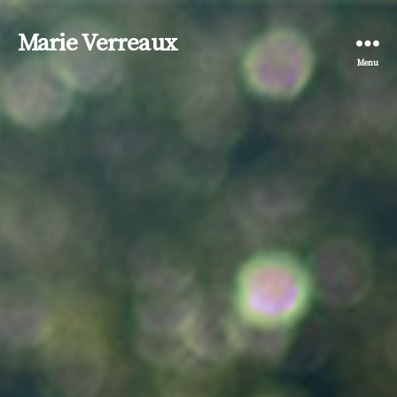
Marie Verreaux
Menu