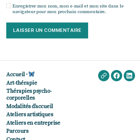
Enregistrer mon nom, mon e-mail et mon site dans le
navigateur pour mon prochain commentaire.
Accueil ·
Echappée
Faceboo
Lin
Art-thérapie
poétique
Thérapies psycho-
·
corporelles
Blog
Modalités d’accueil
Ateliers artistiques
Ateliers en entreprise
Parcours
Contact