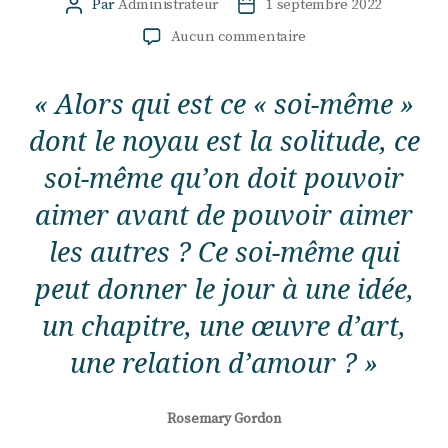
Par
Administrateur
1 septembre 2022
Auteur
Date
de
de
sur
Aucun commentaire
l’article
l’article
Soi-
même
« Alors qui est ce « soi-même »
dont le noyau est la solitude, ce
soi-même qu’on doit pouvoir
aimer avant de pouvoir aimer
les autres ? Ce soi-même qui
peut donner le jour à une idée,
un chapitre, une œuvre d’art,
une relation d’amour ? »
Rosemary Gordon