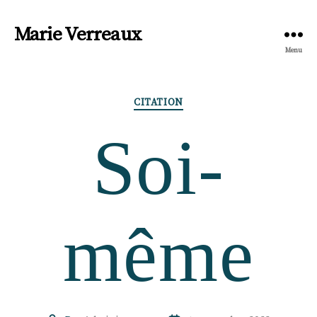
Marie Verreaux
Menu
Catégories
CITATION
Soi-
même